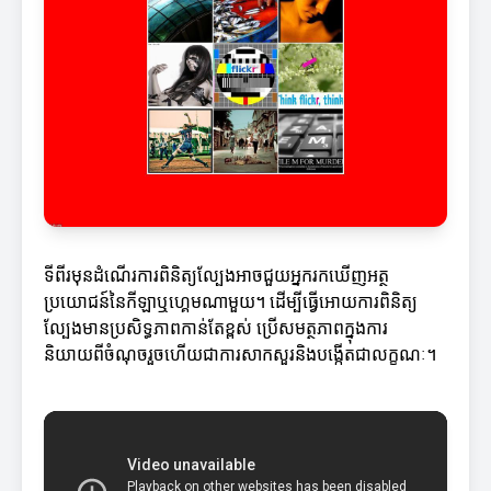
ទីពីរមុនដំណើរការពិនិត្យល្បែងអាចជួយអ្នករកឃើញអត្ថ
ប្រយោជន៍នៃកីឡាឬហ្គេមណាមួយ។ ដើម្បីធ្វើអោយការពិនិត្យ
ល្បែងមានប្រសិទ្ធភាពកាន់តែខ្ពស់ ប្រើសមត្ថភាពក្នុងការ
និយាយពីចំណុចរួចហើយជាការសាកសួរនិងបង្កើតជាលក្ខណៈ។