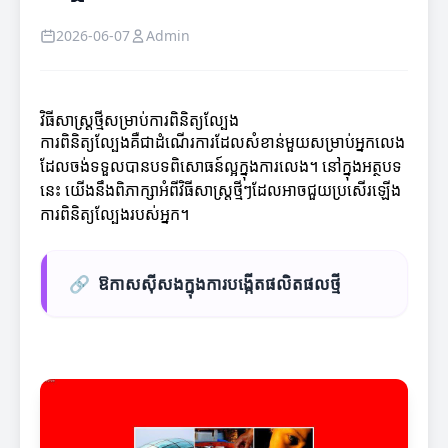
2026-06-07
Admin
វិធីសាស្ត្រថ្មីសម្រាប់ការពិនិត្យល្បែង
ការពិនិត្យល្បែងគឺជាដំណើរការដែលសំខាន់មួយសម្រាប់អ្នកលេង
ដែលចង់ទទួលបានបទពិសោធន៍ល្អក្នុងការលេង។ នៅក្នុងអត្ថបទ
នេះ យើងនឹងពិភាក្សាអំពីវិធីសាស្ត្រថ្មីៗដែលអាចជួយប្រសើរឡើង
ការពិនិត្យល្បែងរបស់អ្នក។
🔗
ឱកាសស៊ីសងក្នុងការបង្កើតផលិតផលថ្មី