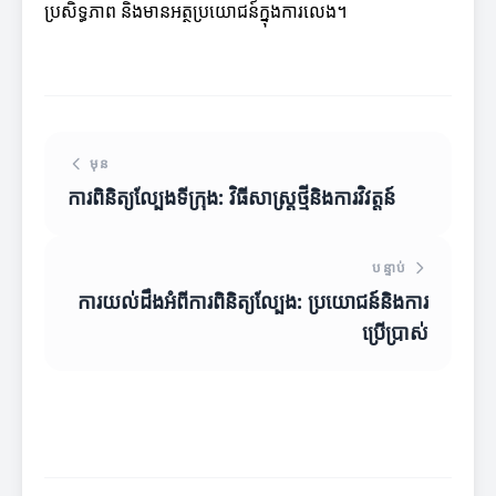
ប្រសិទ្ធភាព និងមានអត្ថប្រយោជន៍ក្នុងការលេង។
មុន
ការពិនិត្យល្បែងទីក្រុង: វិធីសាស្ត្រថ្មីនិងការវិវត្តន៍
បន្ទាប់
ការយល់ដឹងអំពីការពិនិត្យល្បែង: ប្រយោជន៍និងការ
ប្រើប្រាស់