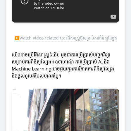
▶
Watch Video related to: វិធីសាស្ត្រថ្មីសម្រាប់ការពិនិត្យល្បែង
យើងអាចប្រើវិធីសាស្ត្រទំនើប ដូចជាការប្រើប្រាស់បច្ចេកវិទ្យា
សម្រាប់ការពិនិត្យល្បែង។ ឧទាហរណ៍ ការប្រើប្រាស់ AI និង
Machine Learning អាចជួយក្នុងការវិភាគការពិនិត្យល្បែង
និងផ្តល់នូវមតិដែលមានតម្លៃ។