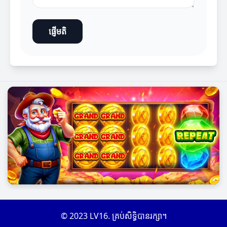
ផ្ញើមតិ
© 2023 LV16. គ្រប់សិទ្ធិបានរក្សា។