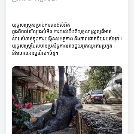
យុទ្ធសាស្រ្តសម្រាប់ការលេងលំអិត
ក្នុងពិភពនៃល្បែងលំអិត ការយល់ដឹងពីយុទ្ធសាស្រ្តល្អគឺមាន
សារៈសំខាន់ក្នុងការបង្កើនសមត្ថភាព និងភាពជោគជ័យរបស់អ្នក។
យុទ្ធសាស្រ្តដែលមានប្រសិទ្ធភាពអាចជួយអ្នកឈ្នះការប្រកួត
និងចោលអារម្មណ៍ខកចិត្ត។