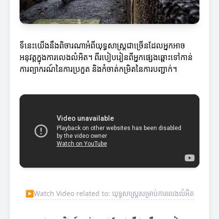
ទីនេះយើងនឹងពិចារណាអំពីយុទ្ធសាស្រ្តជាច្រើនដែលអ្នកអាច
អនុវត្តក្នុងការលេងលំអិត។ ពីរបៀបរៀនពីអ្នកផ្សេងឆ្ពោះទៅកាន់
ការព្យាករណ៍នៃការប្រកួត និងកំចាត់កម្រិតនៃការបញ្ជាក់។
▶
Watch Video related to: យុទ្ធសាស្រ្តសម្រាប់ការលេងលំអិត