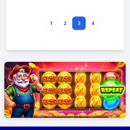
1
2
3
4