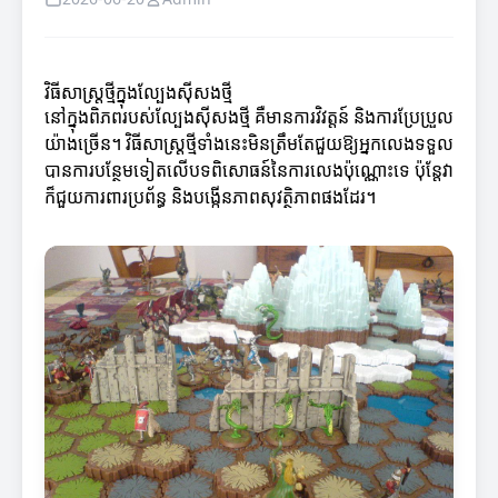
វិធីសាស្ត្រថ្មីក្នុងល្បែងស៊ីសងថ្មី
នៅក្នុងពិភពរបស់ល្បែងស៊ីសងថ្មី គឺមានការវិវត្តន៍ និងការប្រែប្រួល
យ៉ាងច្រើន។ វិធីសាស្ត្រថ្មីទាំងនេះមិនត្រឹមតែជួយឱ្យអ្នកលេងទទួល
បានការបន្ថែមទៀតលើបទពិសោធន៍នៃការលេងប៉ុណ្ណោះទេ ប៉ុន្តែវា
ក៏ជួយការពារប្រព័ន្ធ និងបង្កើនភាពសុវត្ថិភាពផងដែរ។