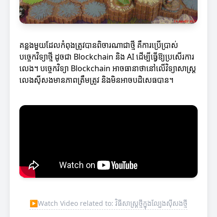
គន្លងមួយដែលកំពុងត្រូវបានពិចារណាជាថ្មី គឺការប្រើប្រាស់
បច្ចេកវិទ្យាថ្មី ដូចជា Blockchain និង AI ដើម្បីធ្វើឱ្យប្រសើរការ
លេង។ បច្ចេកវិទ្យា Blockchain អាចធានាថានៅលើវិទ្យាសាស្ត្រ
លេងស៊ីសងមានភាពត្រឹមត្រូវ និងមិនអាចបដិសេធបាន។
▶
Watch Video related to: វិធីសាស្ត្រថ្មីក្នុងល្បែងស៊ីសងថ្មី