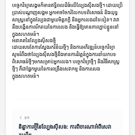
បច្ចេកវិទ្យាសង្គមក៏មានឥទ្ធិពលដ៏ធំលើល្បែងស៊ីសងថ្មី។ ដោយប្រើ
ប្រាស់បណ្តាញសង្គម អ្នកអាចចែករំលែកបទពិសោធន៍ និងយុទ្ធ
សាស្ត្រនៅក្នុងល្បែងជាមួយមិត្តភក្តិ និងអ្នកលេងដទៃទៀត។ វាវា
នឹងបង្កើនភាពរីករាយនៃការលេង និងធ្វើឱ្យមានភាពភ្ជាប់ខ្លួននៅ
ក្នុងសហគមន៍។
អនាគតនៃល្បែងស៊ីសងថ្មី
ដោយសារតែការស្វែងរកវិន័យថ្មីៗ និងការអភិវឌ្ឍន៍បច្ចេកវិទ្យា
សូមរំពឹងថាល្បែងស៊ីសងថ្មីនឹងមានការវិវត្តន៍ក្នុងការនាំយកបទ
ពិសោធន៍ថ្មីៗមកសម្រាប់អ្នកលេង។ បច្ចេកវិទ្យាថ្មីៗ និងវិធីសាស្ត្រ
ថ្មីៗ គឺជាផ្នែកមួយនៃការពង្រឹងសេវាកម្ម និងការលេង
ក្នុងសហគមន៍។
មុន
និន្នាការថ្មីនៃល្បែងស៊ីសង: ការពិចារណាអំពីសេវា