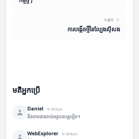
កម្មថ្មីៗ
បន្ទាប់
ការបង្កើតថ្មីនៃល្បែងស៊ីសង
មតិអ្នកប្រើ
Daniel
២ ម៉ោងមុន
នឹងតាមដានរាល់អត្ថបទបន្តទៀត។
WebExplorer
២ ម៉ោងមុន