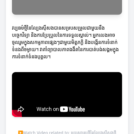
វប្បធម៌ថ្មីនៃល្បែងស៊ីសងបានសម្របសម្រួលជាមួយនឹង
បច្ចេកវិទ្យា និងការប្រែប្រួលនៃការទទួលស្គាល់។ អ្នកលេងអាច
ចូលរួមក្នុងសកម្មភាពផ្សេងៗជាមួយមិត្តភក្តិ និងបង្កើនការទំនាក់
ទំនងពីចម្ងាយ។ វាគាំព្យាបាលភាពងងឹតនៃការបាត់បង់សង្គមក្នុង
ការទំនាក់ទំនងបុគ្គល។
▶
Watch Video related to: មយសាស្ត្រថ្មីនៃល្បែងស៊ីសងថ្មី