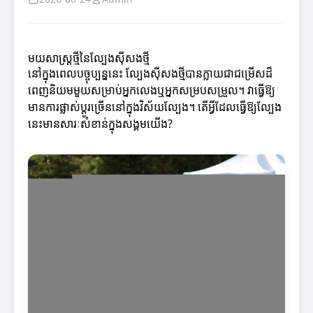
មយសាស្ត្រថ្មីនៃល្បែងស៊ីសងថ្មី
នៅក្នុងពេលបច្ចុប្បន្ននេះ ល្បែងស៊ីសងថ្មីបានក្លាយជាជម្រើសដ៏
ពេញនិយមមួយសម្រាប់អ្នកលេងឬអ្នកសម្របសម្រួល។ វាធ្វើឱ្យ
មានការផ្លាស់ប្តូរច្រើននៅក្នុងវិស័យល្បែង។ តើអ្វីដែលធ្វើឱ្យល្បែង
នេះមានសារៈសំខាន់ក្នុងសង្គមយើង?