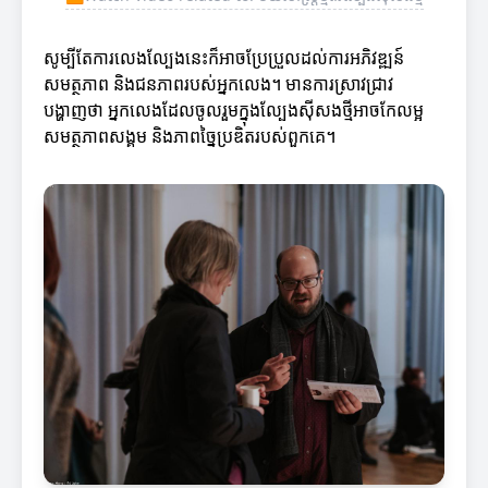
សូម្បីតែការលេងល្បែងនេះក៏អាចប្រែប្រួលដល់ការអភិវឌ្ឍន៍
សមត្ថភាព និងជនភាពរបស់អ្នកលេង។ មានការស្រាវជ្រាវ
បង្ហាញថា អ្នកលេងដែលចូលរួមក្នុងល្បែងស៊ីសងថ្មីអាចកែលម្អ
សមត្ថភាពសង្គម និងភាពច្នៃប្រឌិតរបស់ពួកគេ។