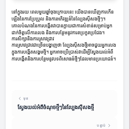
នៅក្នុងរយៈពេលមួយឆ្នាំចុងក្រោយនេះ យើងបានឃើញការកើន
ឡើងនៃការប្រែប្រួល និងការអភិវឌ្ឍន៍នៃល្បែងស៊ីសងថ្មីៗ។
គោលបំណងនៃការបង្កើតវាបានក្លាយជាការសំខាន់សម្រាប់អ្នក
ដាក់ចិត្តលើការលេង និងការបន្ថែមនូវការតប្រកួតប្រជែង។
ការសិក្សានិងការស្រាវជ្រាវ
ការស្រាវជ្រាវជាច្រើនបង្ហាញថា ល្បែងស៊ីសងថ្មីអាចជួយអ្នកលេង
ក្នុងការបង្កើតសង្គមថ្មី។ អ្នកអាចប្រើប្រាស់វាដើម្បីស្វែងយល់អំពី
ការបង្កើតនិងការបន្ថែមនូវបទពិសោធន៍ថ្មីៗដែលមានប្រយោជន៍។
មុន
ស្វែងយល់អំពីចំណុចថ្មីៗនៃល្បែងស៊ីសងថ្មី
បន្ទាប់