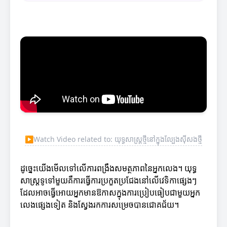
▶
Watch Video related to: យុទ្ធសាស្ត្រថ្មីនៅក្នុងល្បែងស៊ីសងថ្មី
ដូច្នេះយើងមើលទៅលើការពង្រឹងសមត្ថភាពនៃអ្នកលេង។ យុទ្ធ
សាស្ត្រ​ទូទៅមួយគឺការធ្វើការប្រកួតប្រជែងនៅលើវេទិកាផ្សេងៗ
ដែលអាចធ្វើអោយអ្នកមានឱកាសក្នុងការប្រៀបធៀបជាមួយអ្នក
លេងផ្សេងទៀត និងស្វែងរកការសម្រេចបានជោគជ័យ។