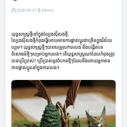
2026-06-07
Admin
យុទ្ធសាស្ត្រថ្មីនៅក្នុងល្បែងស៊ីសងថ្មី
ល្បែងស៊ីសងថ្មីកំពុងធ្វើអោយមានការផ្លាស់ប្តូរជាច្រើនក្នុងវិស័យ
ហ្គេម។ យុទ្ធសាស្ត្រថ្មីៗបានសម្រួលការលេង និងបង្កើតបទ
ពិសោធន៍ថ្មីៗសម្រាប់អ្នកលេង។ តើយុទ្ធសាស្ត្រណាដែលកំពុងត្រូវ
បានប្រើប្រាស់? ប្រើប្រាស់នូវជំហានថ្មីៗដែលនឹងអោយអ្នកមាន
ភាពផ្លាស់ប្តូរនៅក្នុងការលេង។