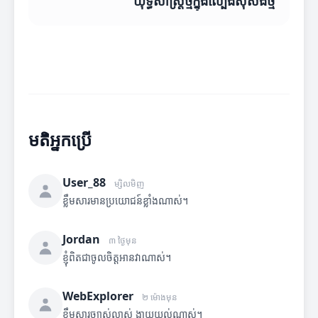
យុទ្ធសាស្ត្រថ្មីក្នុងល្បែងស៊ីសងថ្មី
មតិអ្នកប្រើ
User_88
ម្សិលមិញ
ខ្លឹមសារមានប្រយោជន៍ខ្លាំងណាស់។
Jordan
៣ ថ្ងៃមុន
ខ្ញុំពិតជាចូលចិត្តអានវាណាស់។
WebExplorer
២ ម៉ោងមុន
ខ្លឹមសារច្បាស់លាស់ ងាយយល់ណាស់។