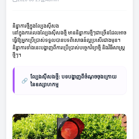
និន្នាការថ្មីក្នុងល្បែងស៊ីសង
នៅក្នុងការលេងល្បែងស៊ីសងថ្មី មាននិន្នាការថ្មីៗជាច្រើនដែលអាច
ធ្វើឱ្យអ្នកប្រើប្រាស់ទទួលបានបទពិសោធន៍ល្អប្រសើរជាងមុន។
និន្នាការទាំងនេះបង្ហាញពីការប្រើប្រាស់បច្ចេកវិទ្យាថ្មី និងវិធីសាស្ត្រ
ថ្មីៗ។
ល្បែងស៊ីសងថ្មី: បទបង្ហាញពីចំណុចចុងក្រោយ
🔗
នៃឧស្សាហកម្ម