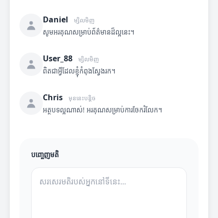
Daniel
ម្សិលមិញ
សូមអរគុណសម្រាប់ព័ត៌មានដ៏ល្អនេះ។
User_88
ម្សិលមិញ
ពិតជាអ្វីដែលខ្ញុំកំពុងស្វែងរក។
Chris
មុននេះបន្តិច
អត្ថបទល្អណាស់! អរគុណសម្រាប់ការចែករំលែក។
បញ្ចេញមតិ