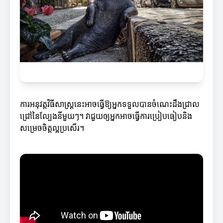
ការអនុវត្តវិធីសាស្ត្រនេះអាចធ្វើឱ្យអ្នកទទួលបានចំណេះដឹងជ្រាល
ជ្រៅនៃល្បែងនីមួយៗ។ វាជួយឲ្យអ្នកអាចធ្វើការប្រៀបធៀបនិង
សម្រេចចិត្តល្អប្រសើរ។