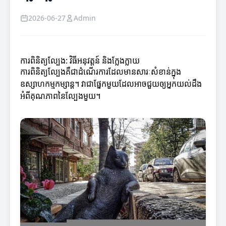
2026-06-27
Admin
ការពិនិត្យល្បែង: វិធីអនុវត្តន៍ និងក្លែងក្លាយ
ការពិនិត្យល្បែងគឺជាដំណើរការដែលមានសារៈសំខាន់ក្នុង
ឧស្សាហកម្មកម្សាន្ត។ វាជាផ្នែកមួយដែលអាចជួយឲ្យអ្នកយល់ដឹង
អំពីគុណភាពនៃល្បែងមួយ។