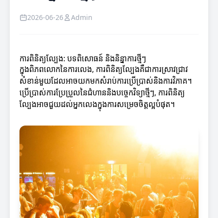
2026-06-26
Admin
ការពិនិត្យល្បែង: បទពិសោធន៍ និងនិន្នាការថ្មីៗ
ក្នុងពិភពលោកនៃការលេង, ការពិនិត្យល្បែងគឺជាការស្រាវជ្រាវ
សំខាន់មួយដែលអាចយកមកសំរាប់ការប្រើប្រាស់និងការវិភាគ។
ប្រើប្រាស់ការប្រែប្រួលនៃជំហាននិងបច្ចេកវិទ្យាថ្មីៗ, ការពិនិត្យ
ល្បែងអាចជួយដល់អ្នកលេងក្នុងការសម្រេចចិត្តល្អបំផុត។