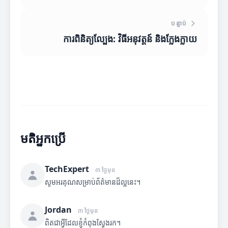
បន្ទាប់
ការពិនិត្យល្បែង: វិធីអនុវត្តន៍ និងក្លែងក្លាយ
មតិអ្នកប្រើ
TechExpert
៣ ថ្ងៃមុន
សូមអរគុណសម្រាប់ព័ត៌មានដ៏ល្អនេះ។
Jordan
៣ ថ្ងៃមុន
ពិតជាអ្វីដែលខ្ញុំកំពុងស្វែងរក។