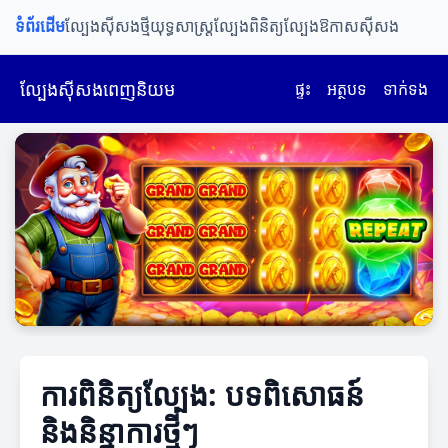
ទំព័រដើម
ល្បែងស៊ីសងថ្មី
យុទ្ធសាស្រ្តល្បែង
ពិនិត្យល្បែង
ឱកាសស៊ីសង
ល្បែងស៊ីសងពេញនិយម
ផ្ទះ
អត្ថបទ
ទាក់ទង
ការពិនិត្យល្បែង: បទពិសោធន៍
និងនិន្នាការថ្មីៗ