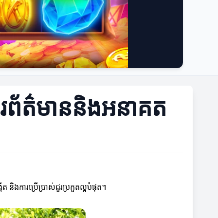
សារព័ត៌មាននិងអនាគត
ត និងការប្រើប្រាស់ជួរប្រកួតល្អបំផុត។