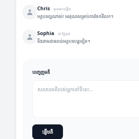
Chris
មុននេះបន្តិច
អត្ថបទល្អណាស់! អរគុណសម្រាប់ការចែករំលែក។
Sophia
៣ ថ្ងៃមុន
នឹងតាមដានរាល់អត្ថបទបន្តទៀត។
បញ្ចេញមតិ
ផ្ញើមតិ