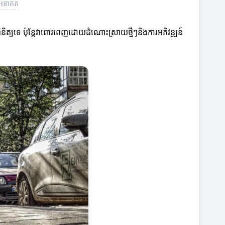
ិងអនាគត
ិនិត្យទេ ប៉ុន្តែវាពោរពេញដោយដំណោះស្រាយថ្មីៗនិងការអភិវឌ្ឍន៍