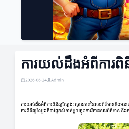
ការយល់ដឹងអំពីការពិ
2026-06-24
Admin
ការយល់ដឹងអំពីការពិនិត្យល្បែង: ស្ថានភាពនៃសារព័ត៌មាននិងអន
ការពិនិត្យល្បែងគឺជាផ្នែកសំខាន់មួយក្នុងការវិភាគសារព័ត៌មាន និងក