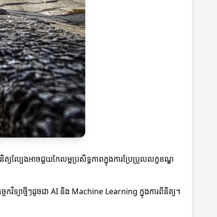
និត្យល្បែងអាចជួយកែលម្អប្រសិទ្ធភាពក្នុងការប្រែប្រួលលក្ខខណ្ឌ
កវិទ្យាថ្មីៗដូចជា AI និង Machine Learning ក្នុងការពិនិត្យ។