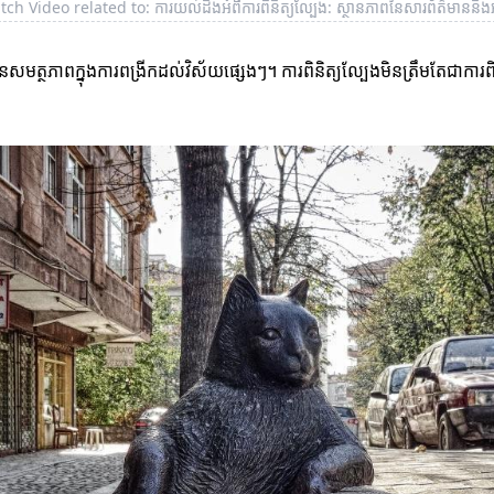
ch Video related to: ការយល់ដឹងអំពីការពិនិត្យល្បែង: ស្ថានភាពនៃសារព័ត៌មានន
សមត្ថភាពក្នុងការពង្រីកដល់វិស័យផ្សេងៗ។ ការពិនិត្យល្បែងមិនត្រឹមតែជាការព