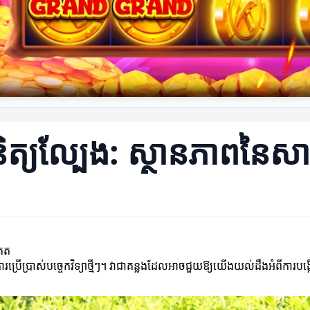
និត្យល្បែង: ស្ថានភាពនៃ
ាគត
ារប្រើប្រាស់បច្ចេកវិទ្យាថ្មីៗ។ វាជាគន្លងដែលអាចជួយឱ្យយើងយល់ដឹងអំពីការបង្កើ