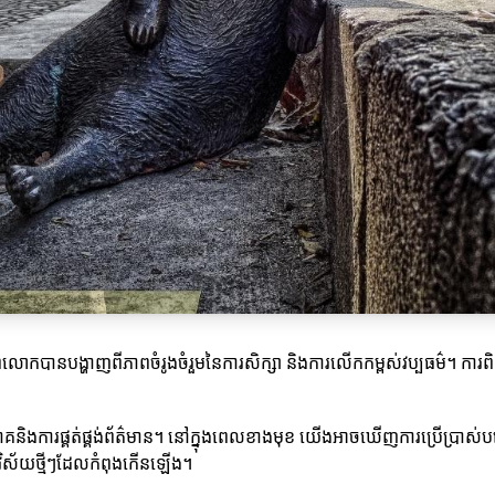
ពិភពលោកបានបង្ហាញពីភាពចំរូងចំរួមនៃការសិក្សា និងការលើកកម្ពស់វប្បធម៌។ ការពិ
និងការផ្គត់ផ្គង់ព័ត៌មាន។ នៅក្នុងពេលខាងមុខ យើងអាចឃើញការប្រើប្រាស់បច្ចេ
ងវិស័យថ្មីៗដែលកំពុងកើនឡើង។